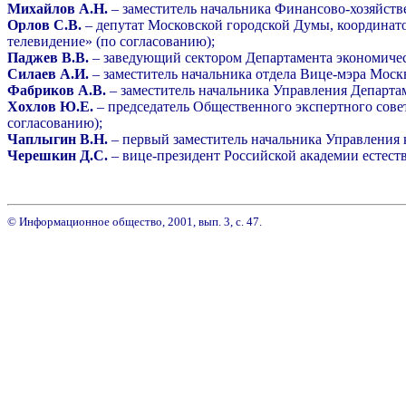
Михайлов А.Н.
– заместитель начальника Финансово-хозяйст
Орлов С.В.
– депутат Московской городской Думы, координат
телевидение» (по согласованию);
Паджев В.В.
– заведующий сектором Департамента экономичес
Силаев А.И.
– заместитель начальника отдела Вице-мэра Моск
Фабриков А.В.
– заместитель начальника Управления Департ
Хохлов Ю.Е.
– председатель Общественного экспертного сове
согласованию);
Чаплыгин В.Н.
– первый заместитель начальника Управления
Черешкин Д.С.
– вице-президент Российской академии естест
© Информационное общество, 2001, вып. 3, с. 47.