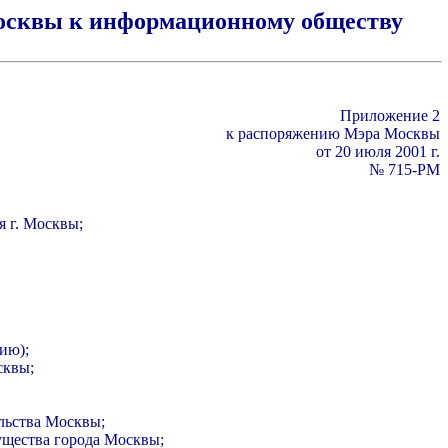
Москвы к информационному обществу
Приложение 2
к распоряжению Мэра Москвы
от 20 июля 2001 г.
№ 715-РМ
я г. Москвы;
ию);
сквы;
льства Москвы;
ущества города Москвы;