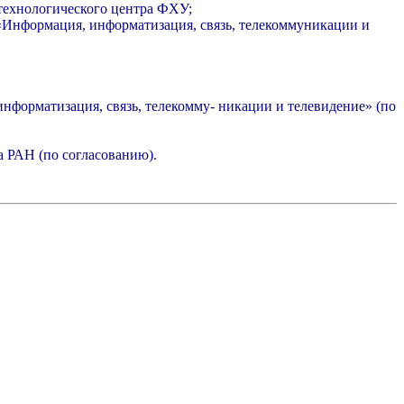
технологического центра ФХУ;
«Информация, информатизация, связь, телекоммуникации и
форматизация, связь, телекомму- никации и телевидение» (по
а РАН (по согласованию).