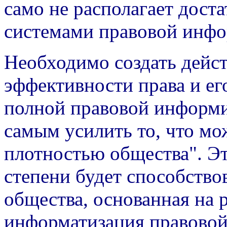
само не располагает дос
системами правовой инфо
Необходимо создать дей
эффективности права и ег
полной правовой информи
самым усилить то, что мо
плотностью общества". Эт
степени будет способство
общества, основанная на 
информатизация правовой 