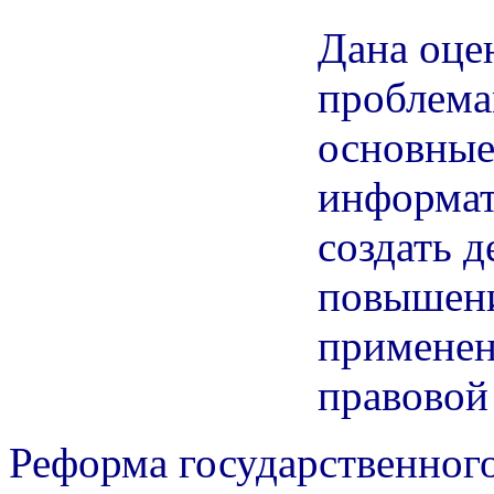
Дана оце
проблема
основные
информат
создать 
повышени
применен
правовой
Реформа государственног