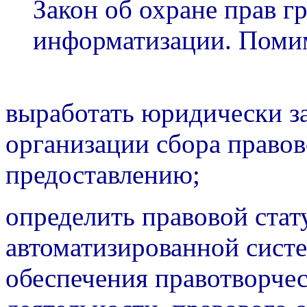
Закон об охране прав г
информатизации. Помим
выработать юридически з
организации сбора право
предоставлению;
определить правовой стат
автоматизированной сист
обеспечения правотворче