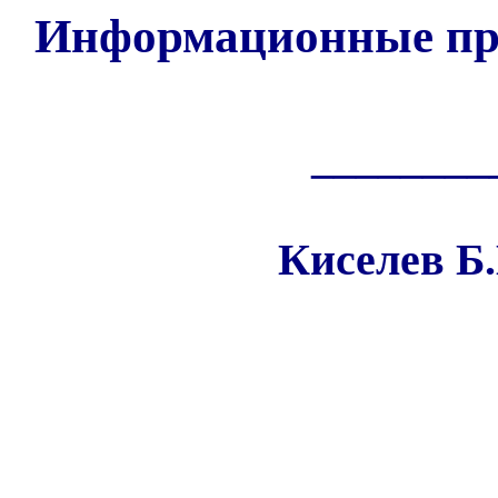
Информационные про
________
Киселев Б.