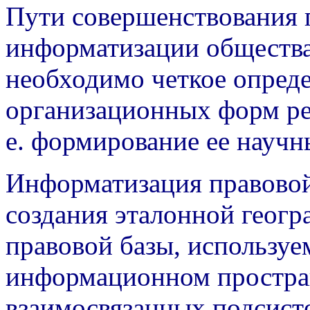
Пути совершенствования 
информатизации общества
необходимо четкое опреде
организационных форм реш
е. формирование ее научн
Информатизация правовой
создания эталонной геог
правовой базы, использу
информационном простран
взаимосвязанных подсист