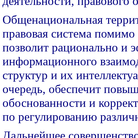
деятельности, правового 
Общенациональная террит
правовая система помимо 
позволит рационально и 
информационного взаимод
структур и их интеллекту
очередь, обеспечит повыш
обоснованности и корре
по регулированию различ
Дальнейшее совершенство