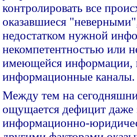
контролировать все проис
оказавшиеся "неверными",
недостатком нужной инфор
некомпетентностью или н
имеющейся информации, к
информационные каналы.
Между тем на сегодняшни
ощущается дефицит даже
информационно-юридическ
другими факторами оказыв