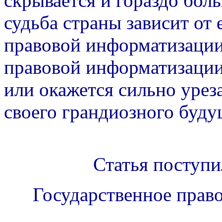
скрывается и гораздо бол
судьба страны зависит от 
правовой информатизации.
правовой информатизации
или окажется сильно урез
своего грандиозного буду
Статья поступи
Государственное прав