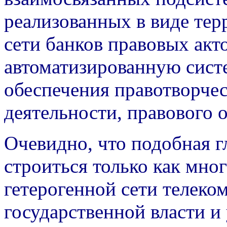
реализованных в виде те
сети банков правовых акт
автоматизированную сис
обеспечения правотворче
деятельности, правового 
Очевидно, что подобная г
строиться только как мно
гетерогенной сети телек
государственной власти 