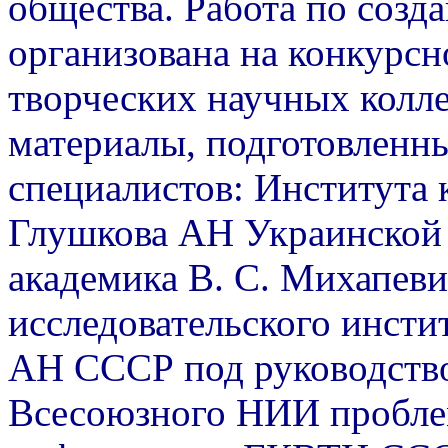
общества. Работа по соз
организована на конкурсн
творческих научных колл
материалы, подготовленн
специалистов: Института 
Глушкова АН Украинской
академика В. С. Михапеви
исследовательского инсти
АН СССР под руководство
Всесоюзного НИИ пробле