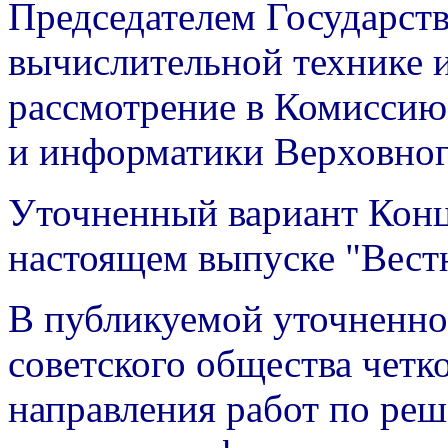
Председателем Государст
вычислительной технике и
рассмотрение в Комиссию 
и информатики Верховног
Уточненный вариант Конц
настоящем выпуске "Вес
В публикуемой уточненн
советского общества четк
направления работ по ре