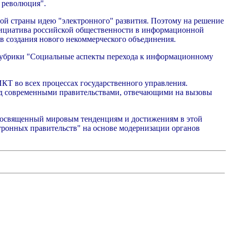
 революция".
ой страны идею "электронного" развития. Поэтому на решение
инициатива российской общественности в информационной
ов создания нового некоммерческого объединения.
 рубрики "Социальные аспекты перехода к информационному
КТ во всех процессах государственного управления.
ред современными правительствами, отвечающими на вызовы
, посвященный мировым тенденциям и достижениям в этой
ктронных правительств" на основе модернизации органов