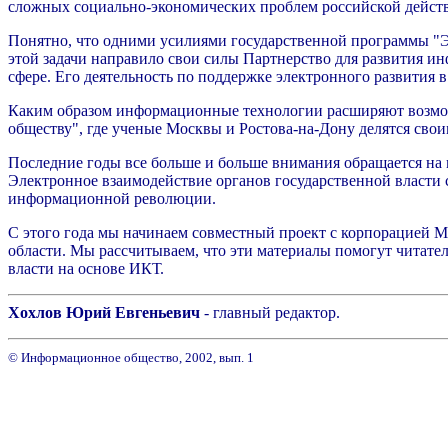
сложных социально-экономических проблем российской действ
Понятно, что одними усилиями государственной программы "Э
этой задачи направило свои силы Партнерство для развития 
сфере. Его деятельность по поддержке электронного развития в
Каким образом информационные технологии расширяют возмож
обществу", где ученые Москвы и Ростова-на-Дону делятся св
Последние годы все больше и больше внимания обращается на 
Электронное взаимодействие органов государственной власти 
информационной революции.
С этого года мы начинаем совместный проект с корпорацией M
области. Мы рассчитываем, что эти материалы помогут читате
власти на основе ИКТ.
Хохлов Юрий Евгеньевич
- главный редактор.
© Информационное общество, 2002, вып. 1