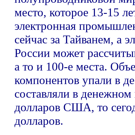
место, которое 13-15 л
электронная промышлен
сейчас за Тайванем, а 
России может рассчитыв
а то и 100-е места. Об
компонентов упали в де
составляли в денежном
долларов США, то сегод
долларов.