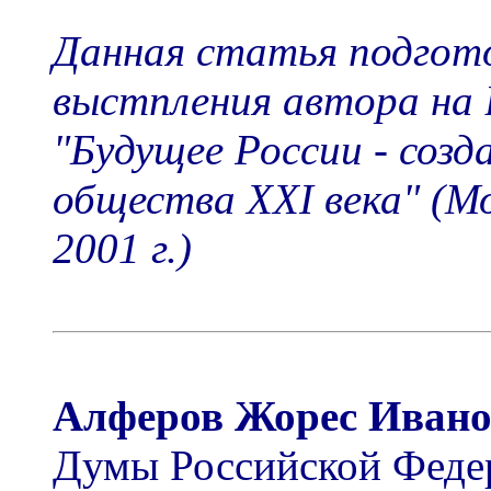
Данная статья подгот
выстпления автора на 
"Будущее России - соз
общества XXI века" (Мо
2001 г.)
Алферов Жорес Ивано
Думы Российской Федер