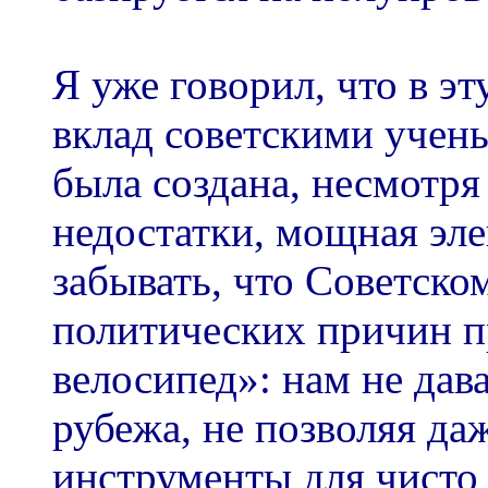
Я уже говорил, что в э
вклад советскими учены
была создана, несмотря 
недостатки, мощная эл
забывать, что Советско
политических причин п
велосипед»: нам не дав
рубежа, не позволяя да
инструменты для чисто