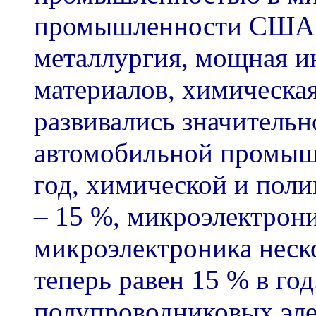
промышленности США к
металлургия, мощная и
материалов, химическа
развивались значительн
автомобильной промышл
год, химической и поли
– 15 %, микроэлектрони
микроэлектроника неско
теперь равен 15 % в год
полупроводниковых эле