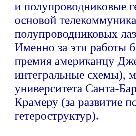
и полупроводниковые г
основой телекоммуника
полупроводниковых лазе
Именно за эти работы 
премия американцу Дже
интегральные схемы), м
университета Санта-Ба
Крамеру (за развитие 
гетероструктур).