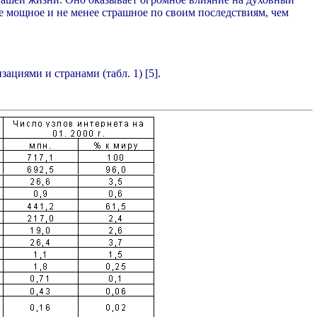
ее мощное и не менее страшное по своим последствиям, чем
циями и странами (табл. 1) [5].