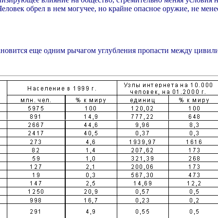
еловек обрел в нем могучее, но крайне опасное оружие, не мен
ановится еще одним рычагом углубления пропасти между цивилиза