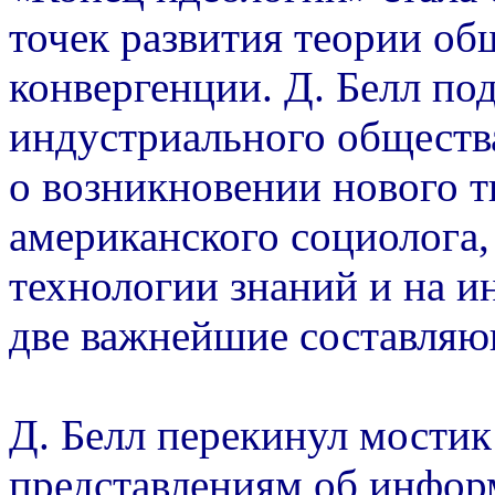
точек развития теории о
конвергенции. Д. Белл по
индустриального обществ
о возникновении нового 
американского социолога,
технологии знаний и на 
две важнейшие составляю
Д. Белл перекинул мости
представлениям об инфор