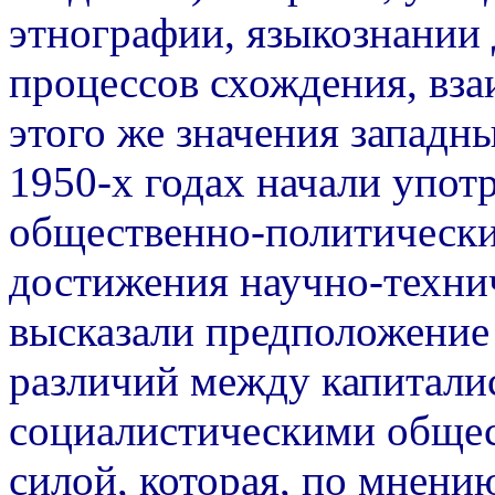
этнографии, языкознании
процессов схождения, вза
этого же значения западн
1950-х годах начали упот
общественно-политически
достижения научно-технич
высказали предположение
различий между капитали
социалистическими обще
силой, которая, по мнению