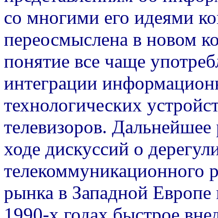
со многими его идеями ко
переосмыслена в новом ко
понятие все чаще употреб
интеграции информацион
технологических устройст
телевизоров. Дальнейшее 
ходе дискуссий о дерегул
телекоммуникационного 
рынка в Западной Европе в
1990-х годах быстрое вне