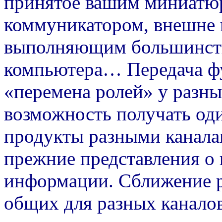
принятое вашим миниат
коммуникатором, внешне 
выполняющим большинств
компьютера… Передача ф
«перемена ролей» у разн
возможность получать од
продукты разными каналам
прежние представления о
информации. Сближение 
общих для разных канало