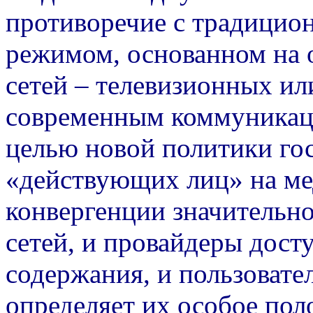
противоречие с традицио
режимом, основанном на 
сетей – телевизионных ил
современным коммуникац
целью новой политики гос
«действующих лиц» на мед
конвергенции значительно
сетей, и провайдеры дост
содержания, и пользовател
определяет их особое пол