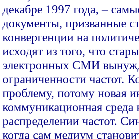
декабре 1997 года, – сам
документы, призванные с
конвергенции на политиче
исходят из того, что ста
электронных СМИ вынужд
ограниченности частот. К
проблему, потому новая 
коммуникационная среда н
распределении частот. Си
когда сам медиум станови