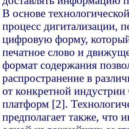
доставлять информацию п
В основе технологическо
процесс дигитализации, п
цифровую форму, который
печатное слово и движущ
формат cодержания позвол
распространение в разли
от конкретной индустрии
платформ [2]. Технологич
предполагает также, что 