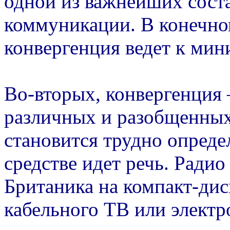
одной из важнейших сос
коммуникации. В конечном
конвергенция ведет к мин
Во-вторых, конвергенция 
различных и разобщенных 
становится трудно опреде
средстве идет речь. Ради
Британика на компакт-дис
кабельного ТВ или элект