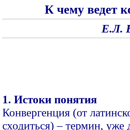
К чему ведет 
Е.Л.
1. Истоки понятия
Конвергенция (от латинск
сходиться) – термин, уже