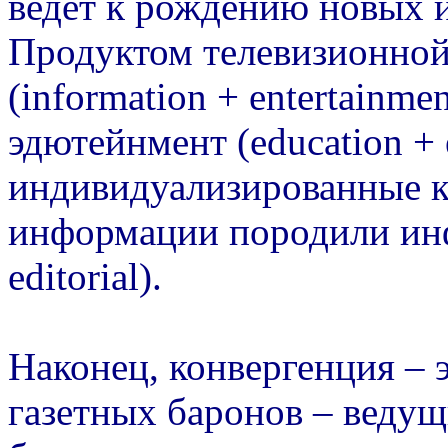
ведет к рождению новых 
Продуктом телевизионной
(information + entertainme
эдютейнмент (education + e
индивидуализированные 
информации породили инф
editorial).
Наконец, конвергенция – 
газетных баронов – ведущ