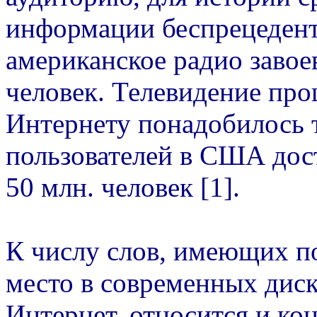
информации беспрецедент
американское радио завое
человек. Телевидение прош
Интернету понадобилось т
пользователей в США дост
50 млн. человек [1].
К числу слов, имеющих по
место в современных дис
Интернет, относится и ко