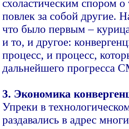
схоластическим спором о 
повлек за собой другие. Н
что было первым – куриц
и то, и другое: конверген
процесс, и процесс, кото
дальнейшего прогресса 
3. Экономика конверген
Упреки в технологическо
раздавались в адрес многи