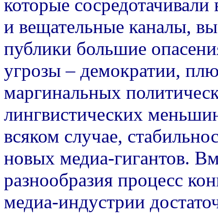
которые сосредотачивали 
и вещательные каналы, в
публики большие опасения
угрозы – демократии, пл
маргинальных политическ
лингвистических меньшин
всяком случае, стабильн
новых медиа-гигантов. В
разнообразия процесс ко
медиа-индустрии достаточ