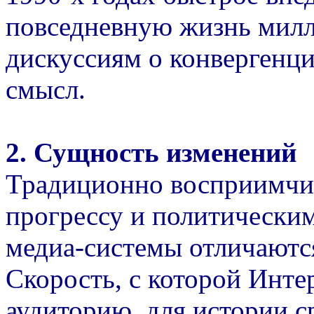
повседневную жизнь мил
дискуссиям о конвергенц
смысл.
2. Сущность изменений
Традиционно восприимчи
прогрессу и политически
медиа-системы отличаютс
Скорость, с которой Инте
аудиторию, для истории с