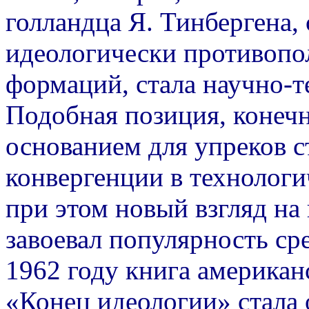
голландца Я. Тинбергена,
идеологически противоп
формаций, стала научно-т
Подобная позиция, конечн
основанием для упреков 
конвергенции в технолог
при этом новый взгляд на
завоевал популярность ср
1962 году книга американ
«Конец идеологии» стала