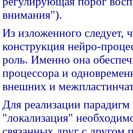
регулирующая порог восп
внимания").
Из изложенного следует, 
конструкция нейро-проце
роль. Именно она обеспеч
процессора и одновремен
внешних и межпластинчат
Для реализации парадигм
"локализация" необходимо
связанных друг с другом 