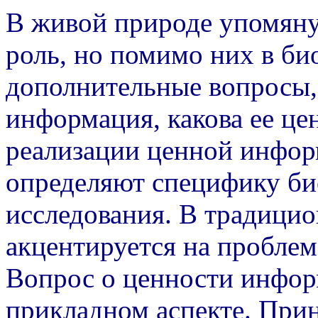
В живой природе упомяну
роль, но помимо них в би
дополнительные вопросы, 
информация, какова ее це
реализации ценной инфо
определяют специфику би
исследования. В традици
акцентируется на проблем
Вопрос о ценности инфор
прикладном аспекте. При