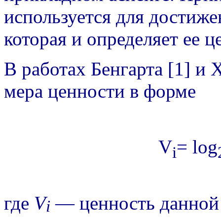
используется для достиже
которая и определяет ее ц
В работах Бенгарта [1] и 
мера ценности в форме
V
= log
i
где
V
— ценность данной
i