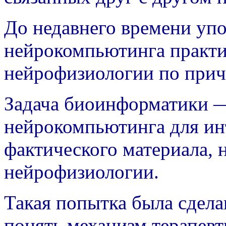
До недавнего времени уп
нейрокомпьютинга практи
нейрофизиологии по при
Задача биоинформатики —
нейрокомпьютинга для ин
фактического материала, 
нейрофизиологии.
Такая попытка была сделан
понять механизм терапевт