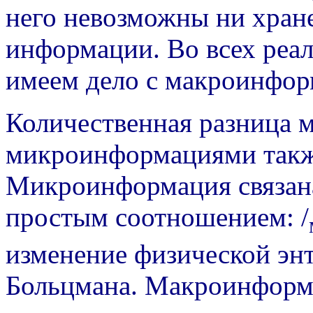
него невозможны ни хране
информации. Во всех реа
имеем дело с макроинформ
Количественная разница 
микроинформациями также
Микроинформация связана
простым соотношением: /
изменение физической эн
Больцмана. Макроинформац