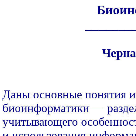
Биоин
_______
Черна
Даны основные понятия и
биоинформатики — разде
учитывающего особенност
и использования информа