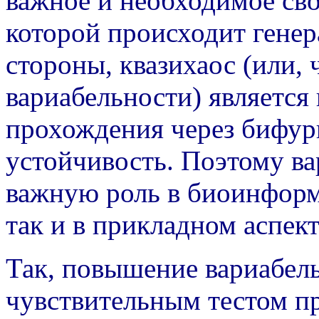
важное и необходимое сво
которой происходит гене
стороны, квазихаос (или,
вариабельности) являетс
прохождения через бифурк
устойчивость. Поэтому ва
важную роль в биоинформ
так и в прикладном аспект
Так, повышение вариабель
чувствительным тестом п