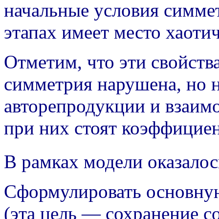
начальные условия симме
этапах имеет место хаоти
Отметим, что эти свойств
симметрия нарушена, но н
авторепродукции и взаимо
при них стоят коэффицие
В рамках модели оказало
Сформулировать основну
(эта цель — сохранение с