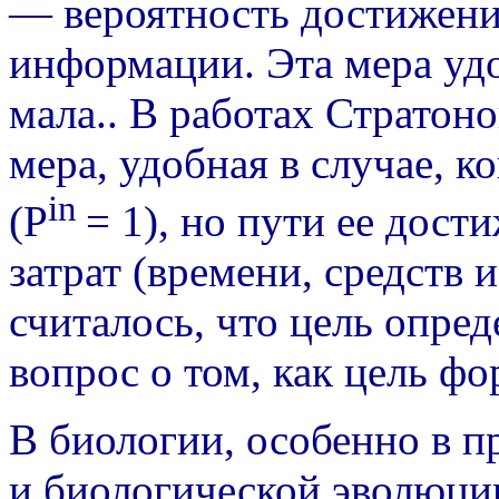
— вероятность достижени
информации. Эта мера удо
мала..
В работах Стратоно
мера, удобная в случае, к
in
(P
= 1), но пути ее дос
затрат (времени, средств и
считалось, что цель опреде
вопрос о том, как цель фо
В биологии, особенно в 
и биологической эволюции,