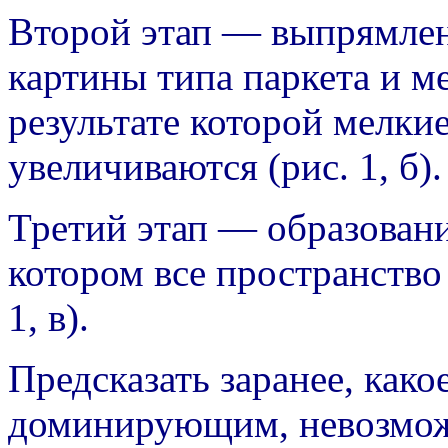
Второй этап — выпрямлен
картины типа паркета и м
результате которой мелки
увеличиваются (рис. 1, б).
Третий этап — образовани
котором все пространство
1, в).
Предсказать заранее, как
доминирующим, невозможн