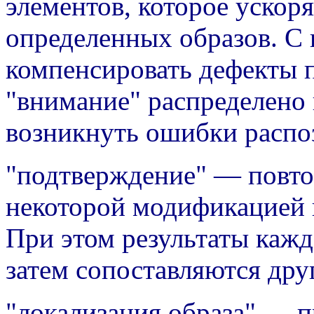
элементов, которое ускор
определенных образов. 
компенсировать дефекты п
"внимание" распределено 
возникнуть ошибки распо
"подтверждение" — повто
некоторой модификацией
При этом результаты кажд
затем сопоставляются друг
"локализация образа" — пр