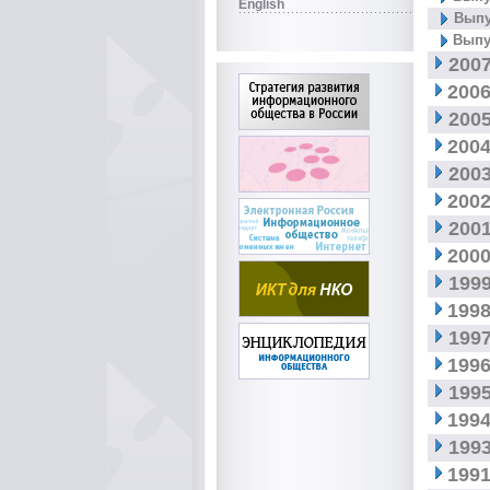
English
Выпу
Выпу
2007
2006
2005
2004
2003
2002
2001
2000
1999
1998
1997
1996
1995
1994
1993
1991