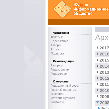
Читателям
Арх
Тематика
Содержание
Авторы
2017
Архив
2016
Подписка
2015
Рекомендации
Авторам
2014
Рецензентам
2013
Редакторам
2012
О журнале
2011
Редакционный совет
Главный редактор
2010
Издатель
2009
История журнала
2008
Контакты
Выпу