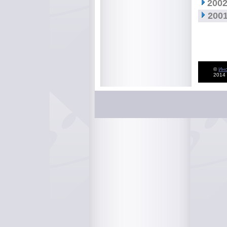
2002
2001
©
Ин
2014