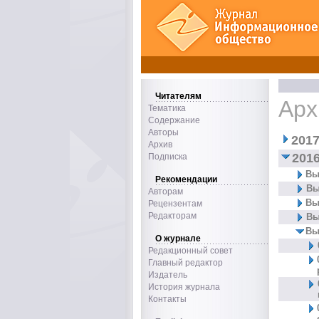
Читателям
Арх
Тематика
Содержание
Авторы
2017
Архив
2016
Подписка
Вы
Рекомендации
Вы
Авторам
Вы
Рецензентам
Редакторам
Вы
Вы
О журнале
Редакционный совет
Главный редактор
Издатель
История журнала
Контакты