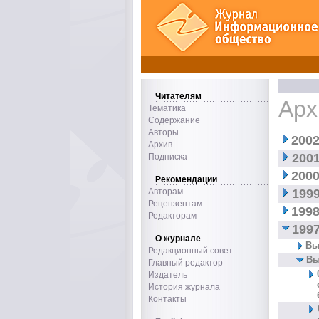
Читателям
Арх
Тематика
Содержание
Авторы
2002
Архив
2001
Подписка
2000
Рекомендации
Авторам
1999
Рецензентам
1998
Редакторам
1997
О журнале
Вы
Редакционный совет
Вы
Главный редактор
Издатель
История журнала
Контакты