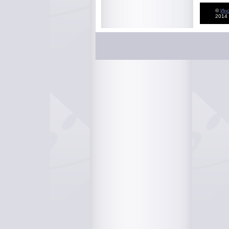
©
Ин
2014