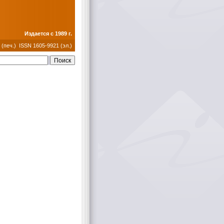
Издается с 1989 г.
 (печ.) ISSN 1605-9921 (эл.)