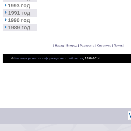
1993 год
1991 год
1990 год
1989 год
|
Назад
|
Вперед
|
Раскрыть
|
Свернуть
|
Поиск
|
©
Институт развития информационного общества
, 1999-2014