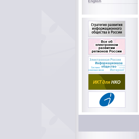
English