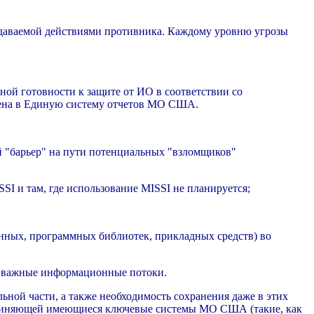
здаваемой действиями противника. Каждому уровню угрозы
ной готовности к защите от ИО в соответствии со
рена в Единую систему отчетов МО США.
й "барьер" на пути потенциальных "взломщиков"
SI и там, где использование MISSI не планируется;
нных, программных библиотек, прикладных средств) во
и важные информационные потоки.
ной части, а также необходимость сохранения даже в этих
единяющей имеющиеся ключевые системы МО США (такие, как