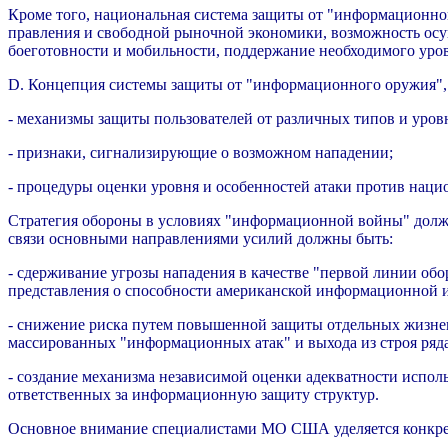
Кроме того, национальная система защиты от "информационно
правления и свободной рыночной экономики, возможность ос
боеготовности и мобильности, поддержание необходимого уров
D. Концепция системы защиты от "информационного оружия"
- механизмы защиты пользователей от различных типов и уро
- признаки, сигнализирующие о возможном нападении;
- процедуры оценки уровня и особенностей атаки против нац
Стратегия обороны в условиях "информационной войны" должна
связи основными направлениями усилий должны быть:
- сдерживание угрозы нападения в качестве "первой линии об
представления о способности американской информационной и
- снижение риска путем повышенной защиты отдельных жизне
массированных "информационных атак" и выхода из строя ряд
- создание механизма независимой оценки адекватности испол
ответственных за информационную защиту структур.
Основное внимание специалистами МО США уделяется конкре