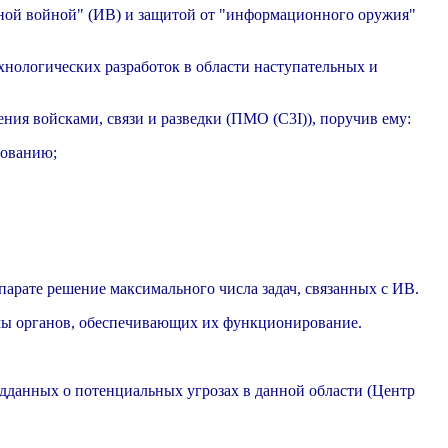
ной войной" (ИВ) и защитой от "информационного оружия"
хнологических разработок в области наступательных и
ния войсками, связи и разведки (ПМО (C3I)), поручив ему:
рованию;
арате решение максимального числа задач, связанных с ИВ.
мы органов, обеспечивающих их функционирование.
едданных о потенциальных угрозах в данной области (Центр