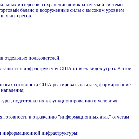
альных интересов: сохранение демократической системы
торговый баланс и вооруженные силы с высоким уровнем
ных интересов.
в отдельных пользователей.
 защитить инфраструктуру США от всех видов угроз. В этой
 шагах готовности США реагировать на атаку, формирование
 нападения;
туры, подготовки их к функционированию в условиях
ня готовности к отражению "информационных атак" отчетам
ы информационной инфраструктуры: