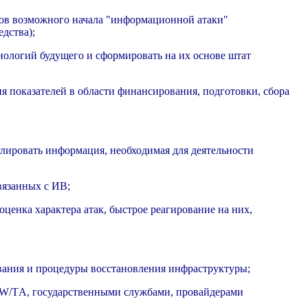
ов возможного начала "информационной атаки"
дства);
ологий будущего и сформировать на их основе штат
показателей в области финансирования, подготовки, сбора
улировать информация, необходимая для деятельности
вязанных с ИВ;
ценка характера атак, быстрое реагирование на них,
рования и процедуры восстановления инфраструктуры;
I&W/TА, государственными службами, провайдерами