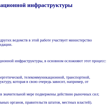
мационной инфраструктуры
ругих ведомств в этой работе участвует министерство
ндации.
ционной инфраструктуры, в основном осложняют этот процесс:
ергетической, телекоммуникационной, транспортной,
уру, которая в свою очередь зависит, например, от
ые в значительной мере подвержены действию рыночных сил;
ьных органов, правительств штатов, местных властей).