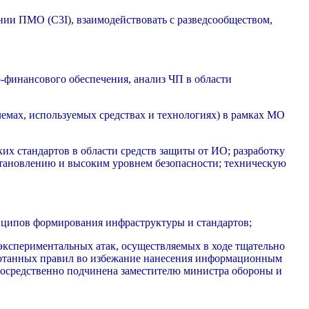
ии ПМО (C3I), взаимодействовать с разведсообществом,
-финансового обеспечения, анализ ЧП в области
лемах, используемых средствах и технологиях) в рамках МО
ких стандартов в области средств защиты от ИО; разработку
ановлению и высоким уровнем безопасности; техническую
нципов формирования инфраструктуры и стандартов;
 экспериментальных атак, осуществляемых в ходе тщательно
ботанных правил во избежание нанесения информационным
епосредственно подчинена заместителю министра обороны и