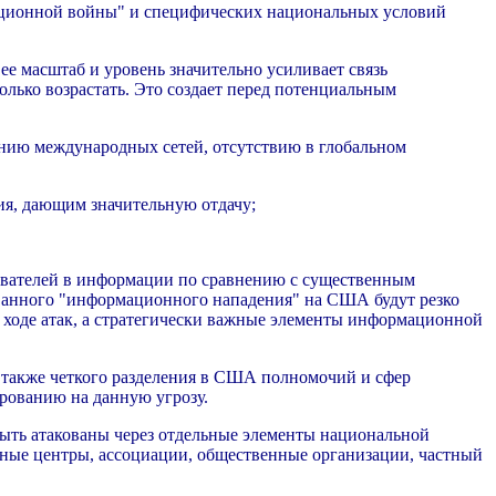
мационной войны" и специфических национальных условий
ее масштаб и уровень значительно усиливает связь
лько возрастать. Это создает перед потенциальным
ению международных сетей, отсутствию в глобальном
ия, дающим значительную отдачу;
ователей в информации по сравнению с существенным
анного "информационного нападения" на США будут резко
 ходе атак, а стратегически важные элементы информационной
 также четкого разделения в США полномочий и сфер
рованию на данную угрозу.
ыть атакованы через отдельные элементы национальной
чные центры, ассоциации, общественные организации, частный