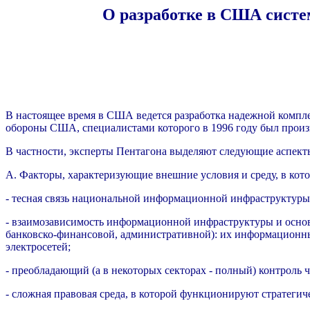
О разработке в США сист
В настоящее время в США ведется разработка надежной компле
обороны США, специалистами которого в 1996 году был произ
В частности, эксперты Пентагона выделяют следующие аспект
A. Факторы, характеризующие внешние условия и среду, в ко
- тесная связь национальной информационной инфраструктур
- взаимозависимость информационной инфраструктуры и основ
банковско-финансовой, административной): их информационны
электросетей;
- преобладающий (а в некоторых секторах - полный) контроль
- сложная правовая среда, в которой функционируют стратеги