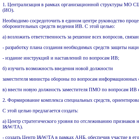
1. Централизация в рамках организационной структуры МО СШ
(ИО).
Необходимо сосредоточить в едином центре руководство проце
оборонительных средств ведения ИВ. С этой целью:
а) возложить ответственность за решение всех вопросов, связ
- разработку плана создания необходимых средств защиты на
- издание инструкций и наставлений по вопросам ИВ;
б) изучить возможность введения новой должности
заместителя министра обороны по вопросам информационных с
в) ввести новую должность заместителя ПМО по вопросам ИВ с
2. Формирование комплекса специальных средств, ориентиров
С этой целью предлагается создать:
а) Центр стратегического уровня по отслеживанию признаков 
I&W/TA).
- создать Центр I&W/TA в рамках АНБ, обеспечив участие в е